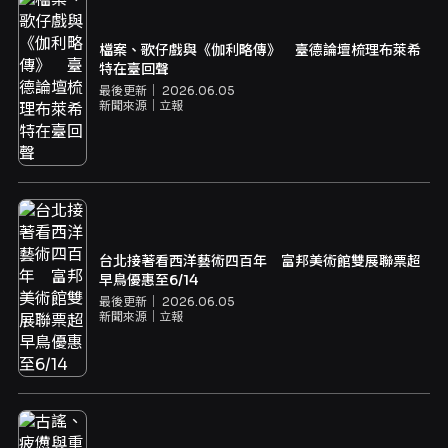
檔案、歌仔戲與《伽利略傳》 臺德論壇梳理布萊希
特在臺回聲
最後更新｜
2026.06.05
新聞來源｜
立報
台北接著看西洋藝術四百年 富邦美術館雙展聯票超
早鳥優惠至6/14
最後更新｜
2026.06.05
新聞來源｜
立報