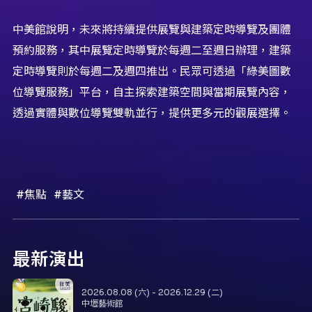
中美館說明，未來將持續提供展覽與建築定時導覽及團體
預約服務，其中展覽定時導覽於每週二至週日辦理，建築
定時導覽則於每週二及週四推出。民眾可透過「綠美圖數
位導覽服務」平台，自主探索建築空間與當期展覽內容，
透過實體與數位導覽雙軌並行，提供更多元的觀展選擇。
#焦點
#藝文
最新演出
2026.08.08 (六) - 2026.12.29 (二)
中壢藝術館