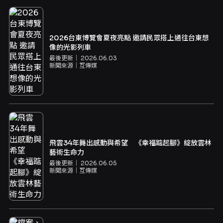
2026台東博覽會夏夜亮點 邀請民眾搭上通往台東想
像的光影列車
最後更新｜
2026.06.03
新聞來源｜
互傳媒
飛雲34年舞出感動與希望 《幸福踮起腳》綻放雲林
藝術生命力
最後更新｜
2026.06.05
新聞來源｜
互傳媒