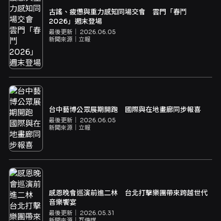
古謠、疲憊與重力感知同場交會 雲門「春鬥
2026」週末登場
最後更新｜
2026.06.05
新聞來源｜
立報
台中藝博公眾展期開跑 國際與在地畫廊同步報喜
最後更新｜
2026.06.05
新聞來源｜
立報
感恩晚會巡演前進二林 台北打擊樂團帶來跨越世代
音樂饗宴
最後更新｜
2026.05.31
新聞來源｜
互傳媒