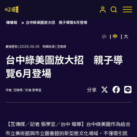
嚷嚷社
嚷嚷報
台中綠美圖放大招 親子導覽6月登場
小
中
大
最後更新 |
2026.06.03
新聞來源 |
互傳媒
台中綠美圖放大招 親子導
覽6月登場
分享
作者:
互傳媒／記者 張學宜
【互傳媒／記者 張學宜／台中 報導】台中綠美圖作為結合
市立美術館與市立圖書館的新型態文化場域，不僅吸引民