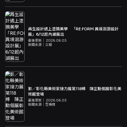
再生設計遇上塗鴉美學 「RE:FORM 異境洄游設計
展」6/12起內湖展出
最後更新｜
2026.06.03
新聞來源｜
立報
影／彰化縣美術家接力展第118棒 陳正勳個展彰化美
術館登場
最後更新｜
2026.06.03
新聞來源｜
互傳媒