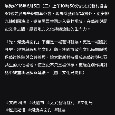
展覽於115年6月3日（三）上午10時30分於太武新村眷舍
30號前廣場舉辦開幕茶會，現場除藝術家導覽外，更安排
光鍊劇團演出，邀請民眾共同走入眷村場域，在藝術與歷
史交會之間，感受地方文化持續流動的生命力。
「光、河流與面孔」不僅是一場藝術聯展，更是一場關於
歷史、地方與感知的文化行動。桃園市政府文化局期盼透
過藝術進駐與公共參與，讓太武新村持續成為藝術與社區
共生的文化場域，使歷史不只是被保存，更能在創作與對
話中被重新理解與延續。（圖：文化局提供）
#文教.科技
#桃園市
#太武藝術駐村
#文化局
#歷史記憶
#河流與面孔
#聯展