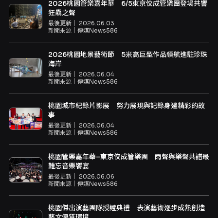
2026桃園管樂嘉年華 6/5東京佼成管樂團登場共響
狂驫之聲
最後更新｜
2026.06.03
新聞來源｜
傳媒News586
2026桃園地景藝術節 5米高巨型作品領航進駐珍珠
海岸
最後更新｜
2026.06.04
新聞來源｜
傳媒News586
桃園城市紀錄片影展 努力展現與記錄身邊精彩的故
事
最後更新｜
2026.06.04
新聞來源｜
傳媒News586
桃園管樂嘉年華–東京佼成管樂團 雨聲與樂聲共譜最
難忘音樂饗宴
最後更新｜
2026.06.06
新聞來源｜
傳媒News586
桃園傑出演藝團隊授證典禮 表演藝術逐步成熟創造
藝文優質環境