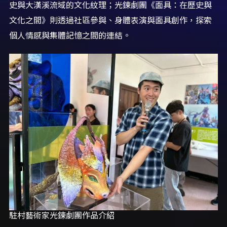
史與大漢溪流域的文化紋理；光鍊劇團《面具：在歷史與
文化之間》則透過社區參與、身體表演與面具創作，探索
個人情感與集體記憶之間的連結。
駐村藝術家光鍊劇團作品介紹