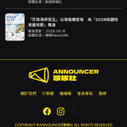
新聞來源｜
焦點時報社
「珍珠海岸寫生」沿海陸續登場 為「2026桃園地
景藝術節」暖身
最後更新｜
2026.06.16
新聞來源｜
傳媒News586
關於我們
行事曆
嚷嚷報
會員專區
搜尋
COPYRIGHT ©ANNOUNCER嚷嚷社 ALL RIGHTS RESERVED