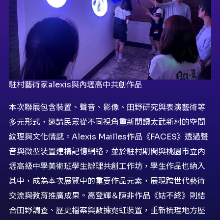
駐村藝術家alexis與內壢高中共創作品
本次聯展包含裝置、聲音、影像、田野研究與表演藝術等
多元形式，邀請民眾從不同視角重新閱讀太武新村的空間
紋理與文化情感。Alexis Mailles作品《FACES》透過聲
音與微型裝置建構記憶網絡，並於駐村期間與桃園市立內
壢高級中學美術班學生辦理共創工作坊，學生作品也納入
其中，成為本次展覽中的重要作品元素，展現跨世代藝術
交流與教育推廣成果。高登輝＆陳非作品《姑不終》則結
合田野調查、歷史檔案與數據霓虹裝置，重新梳理地方歷