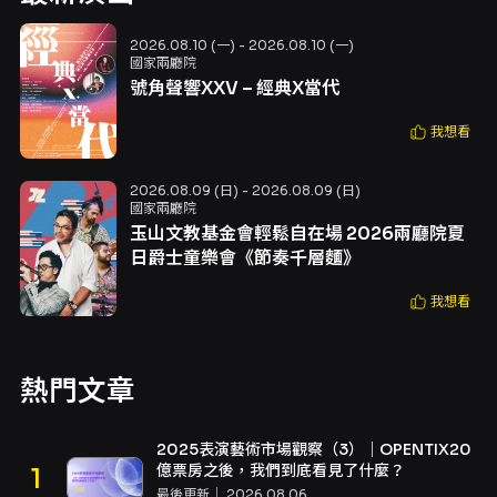
2026.08.10 (一) - 2026.08.10 (一)
國家兩廳院
號角聲響XXV – 經典X當代
我想看
2026.08.09 (日) - 2026.08.09 (日)
國家兩廳院
玉山文教基金會輕鬆自在場 2026兩廳院夏
日爵士童樂會《節奏千層麵》
我想看
熱門文章
2025表演藝術市場觀察（3）｜OPENTIX20
億票房之後，我們到底看見了什麼？
最後更新｜
2026.08.06