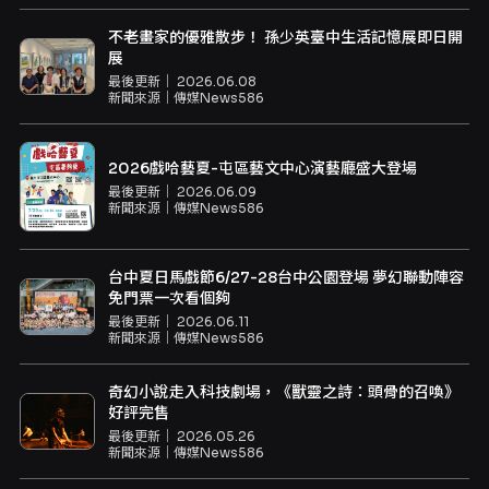
不老畫家的優雅散步！ 孫少英臺中生活記憶展即日開
展
最後更新｜
2026.06.08
新聞來源｜
傳媒News586
2026戲哈藝夏-屯區藝文中心演藝廳盛大登場
最後更新｜
2026.06.09
新聞來源｜
傳媒News586
台中夏日馬戲節6/27-28台中公園登場 夢幻聯動陣容
免門票一次看個夠
最後更新｜
2026.06.11
新聞來源｜
傳媒News586
奇幻小說走入科技劇場，《獸靈之詩：頭骨的召喚》
好評完售
最後更新｜
2026.05.26
新聞來源｜
傳媒News586