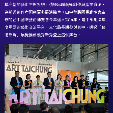
構完整的藝術生態系統，積極串聯藝術創作與產業資源，
為新秀創作者開創更多展演機會。由中華民國畫廊協會主
辦的台中國際藝術博覽會今年邁入第14年，是中部地區年
度重要的藝術交流平台，文化局長期參與其中，透過「藝
術新聲」展覽推薦優秀新秀登上這個舞台。