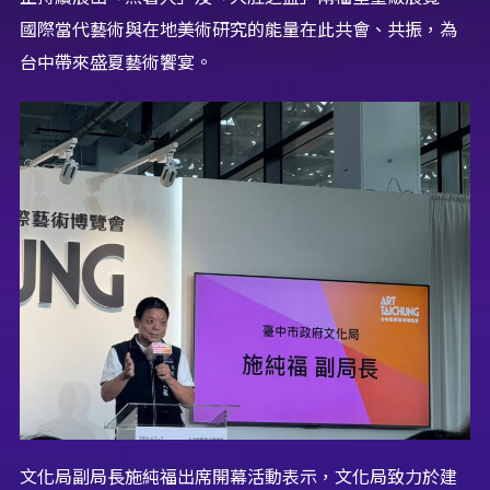
國際當代藝術與在地美術研究的能量在此共會、共振，為
台中帶來盛夏藝術饗宴。
文化局副局長施純福出席開幕活動表示，文化局致力於建