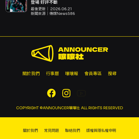
登場 好評不斷
最後更新｜
2026.06.21
新聞來源｜
傳媒News586
關於我們
行事曆
嚷嚷報
會員專區
搜尋
COPYRIGHT ©ANNOUNCER嚷嚷社 ALL RIGHTS RESERVED
關於我們
常見問題
聯絡我們
版權與隱私權申明