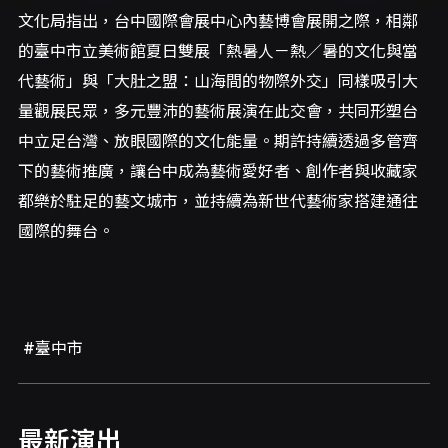
文化局指出，台中國際會展中心內藝博會展開之際，相鄰
的臺中市立美術館夏日雙展「熱暑人－熱／暑的文化與當
代藝術」與「大肚之盟：山海間的物際外交」同樣吸引大
量觀展民眾，多元豐沛的藝術展演在此交會，共同形塑台
中立足台灣、放眼國際的文化能量。期許持續透過多管齊
下的藝術推廣，讓台中成為藝術愛好者、創作者與收藏家
都樂於駐足的藝文城市，並持續為新世代藝術家搭建通往
國際的舞台。
#臺中市
最新演出