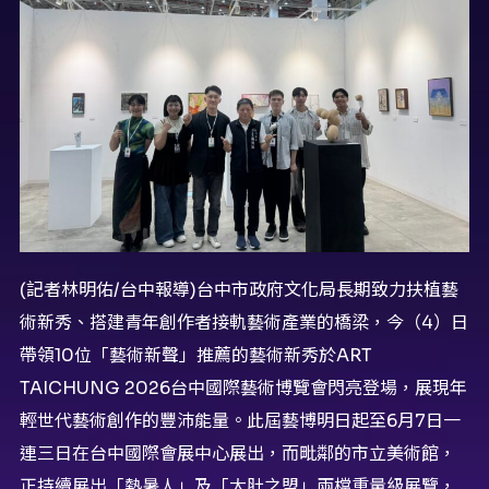
(記者林明佑/台中報導)台中市政府文化局長期致力扶植藝
術新秀、搭建青年創作者接軌藝術產業的橋梁，今（4）日
帶領10位「藝術新聲」推薦的藝術新秀於ART
TAICHUNG 2026台中國際藝術博覽會閃亮登場，展現年
輕世代藝術創作的豐沛能量。此屆藝博明日起至6月7日一
連三日在台中國際會展中心展出，而毗鄰的市立美術館，
正持續展出「熱暑人」及「大肚之盟」兩檔重量級展覽，