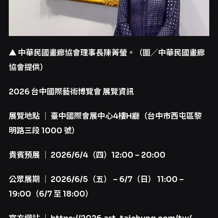
▲
中華民國畫廊協會理事長陳菁螢。（圖／中華民國畫廊
協會提供）
2026
台中國際藝術博覽會
展覽資訊
展覽地點
｜
臺中國際會展中心4
樓H
廳（台中市西屯區黎
明路三段 1000
號）
貴賓預展
｜ 2026/6/4
（四）12:00 – 20:00
公眾展期
｜ 2026/6/5
（五） – 6/7
（日） 11:00 –
19:00
（6/7
至 18:00
）