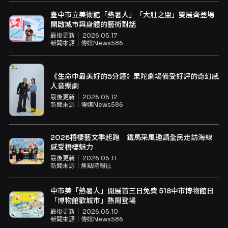
臺中市立美術館「熱暑人」「大肚之盟」雙展齊登場
開啟城市與身體的藝術對話
最後更新｜
2026.05.17
新聞來源｜
傳媒News586
《生命中最美好的5分鐘》果陀劇場備受好評的奇幻感
人音樂劇
最後更新｜
2026.05.12
新聞來源｜
傳媒News586
2026梧棲藝文季起跑 鐵馬采風邀請全民走訪海線
感受梧棲魅力
最後更新｜
2026.05.11
新聞來源｜
焦點時報社
中市美「熱暑人」開展首三日免費 518中市博物館日
「博物館歡城市」熱鬧登場
最後更新｜
2026.05.10
新聞來源｜
傳媒News586