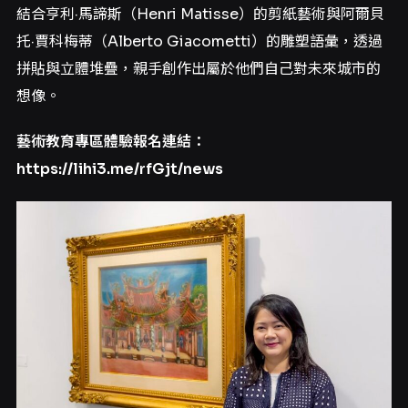
結合亨利·馬諦斯（Henri Matisse）的剪紙藝術與阿爾貝
托·賈科梅蒂（Alberto Giacometti）的雕塑語彙，透過
拼貼與立體堆疊，親手創作出屬於他們自己對未來城市的
想像。
藝術教育專區體驗報名連結：
https://lihi3.me/rfGjt/news