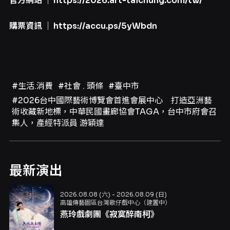
官方網站
｜ https://2026.art-taichung.com/tw/
購票資訊
｜ https://accu.ps/5yWbdn
#生活.消費
#社會 . 頭條
#臺中市
#2026台中國際藝術博覽會首進會展中心 打造亞洲藝
術收藏新地標，中華民國畫廊協會TAGA，台中市府會召
集人，產經特派員 游穎達
最新演出
2026.08.08 (六) - 2026.08.09 (日)
高雄傳藝園區台灣歌仔戲中心（建置中）
燕玲戲劇團《寂寞醉南柯》