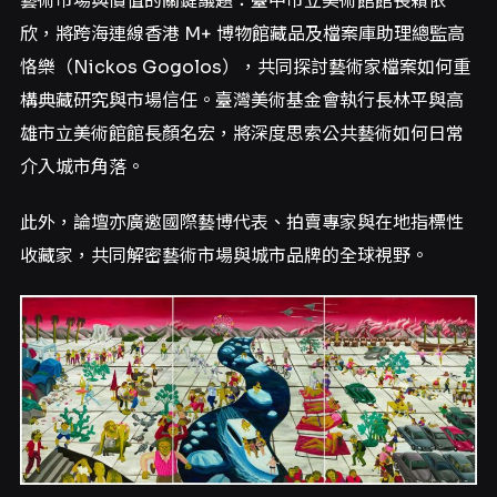
藝術市場與價值的關鍵議題：臺中市立美術館館長賴依
欣，將跨海連線香港 M+ 博物館藏品及檔案庫助理總監高
恪樂（Nickos Gogolos），共同探討藝術家檔案如何重
構典藏研究與市場信任。臺灣美術基金會執行長林平與高
雄市立美術館館長顏名宏，將深度思索公共藝術如何日常
介入城市角落。
此外，論壇亦廣邀國際藝博代表、拍賣專家與在地指標性
收藏家，共同解密藝術市場與城市品牌的全球視野。