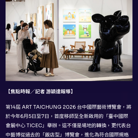
【焦點時報／記者
游穎達報導】
第14屆 ART TAICHUNG 2026 台中國際藝術博覽會，將
於今年6月5日至7日，首度移師至全新啟用的「臺中國際
會展中心 TICEC」舉辦。這不僅是場地的轉換，更代表台
中藝博從過去的「飯店型」博覽會，進化為符合國際規格