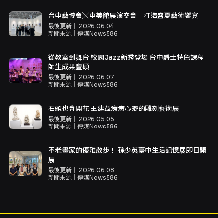
台中藝博會╳中美館展演交會 打造盛夏藝術饗宴
最後更新｜
2026.06.04
新聞來源｜
傳媒News586
從教室到舞台 校園Jazz新秀登場 台中爵士特色課程
師生成果豐碩
最後更新｜
2026.06.07
新聞來源｜
傳媒News586
石頭也會開花 王建益療癒心靈的雕刻藝術展
最後更新｜
2026.05.05
新聞來源｜
傳媒News586
不老畫家的優雅散步！ 孫少英臺中生活記憶展即日開
展
最後更新｜
2026.06.08
新聞來源｜
傳媒News586