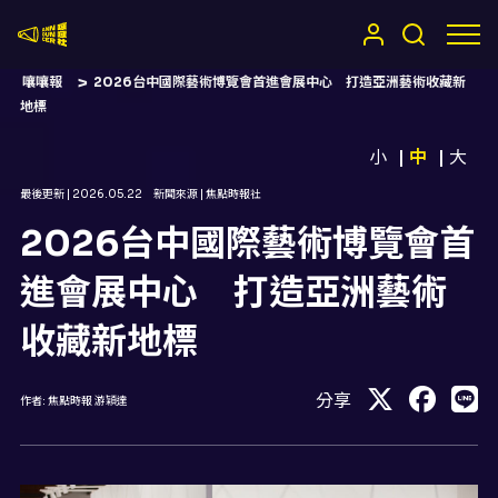
嚷嚷社
嚷嚷報
2026台中國際藝術博覽會首進會展中心 打造亞洲藝術收藏新
地標
小
中
大
最後更新 |
2026.05.22
新聞來源 |
焦點時報社
2026台中國際藝術博覽會首
進會展中心 打造亞洲藝術
收藏新地標
分享
作者:
焦點時報 游穎達