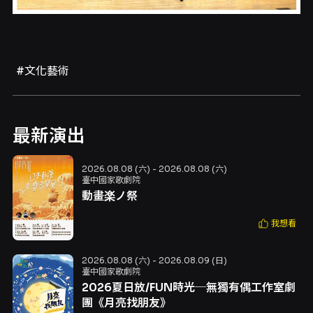
#文化藝術
最新演出
2026.08.08 (六) - 2026.08.08 (六)
臺中國家歌劇院
動畫楽ノ祭
我想看
2026.08.08 (六) - 2026.08.09 (日)
臺中國家歌劇院
2026夏日放/FUN時光─無獨有偶工作室劇
團《月亮找朋友》