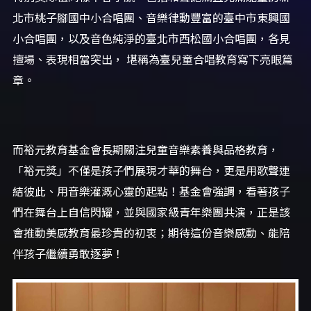
北市桃子腳國中小合唱團、音樂律動豐富的臺中市東興國
小合唱團，以及音色純淨的臺北市西松國小合唱團，各見
擅場、表現相當突出， 堪稱為臺兒童合唱教育寫下亮眼篇
章。
而裕元教育基金會長期關注兒童音樂素養與品格教育，
「裕元獎」不僅是孩子們展現才華的舞台，更是用歌聲連
結彼此、用音樂灌溉心靈的起點！基金會強調，看著孩子
們在舞台上自信閃耀，並與國家級青年樂團共演，正是該
會推動美感教育最珍貴的初衷；期待這份音樂感動、能陪
伴孩子繼續勇敢逐夢！