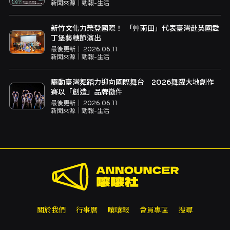
新聞來源｜
勁報-生活
新竹文化力榮登國際！ 「艸雨田」代表臺灣赴英國愛
丁堡藝穗節演出
最後更新｜
2026.06.11
新聞來源｜
勁報-生活
驅動臺灣舞蹈力迎向國際舞台 2026舞躍大地創作
賽以「創造」品牌徵件
最後更新｜
2026.06.11
新聞來源｜
勁報-生活
關於我們
行事曆
嚷嚷報
會員專區
搜尋