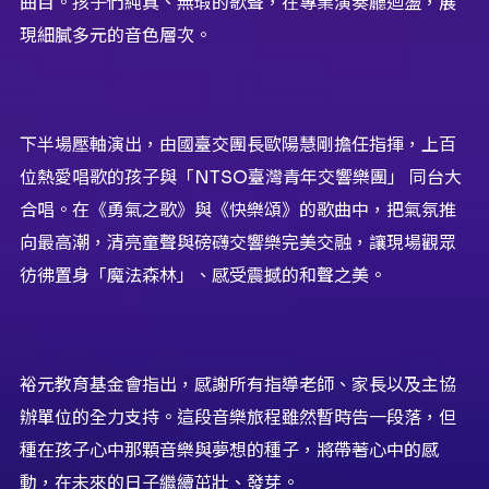
曲目。孩子們純真、無瑕的歌聲，在專業演奏廳迴盪，展
現細膩多元的音色層次。
下半場壓軸演出，由國臺交團長歐陽慧剛擔任指揮，上百
位熱愛唱歌的孩子與「NTSO臺灣青年交響樂團」 同台大
合唱。在《勇氣之歌》與《快樂頌》的歌曲中，把氣氛推
向最高潮，清亮童聲與磅礴交響樂完美交融，讓現場觀眾
彷彿置身「魔法森林」、感受震撼的和聲之美。
裕元教育基金會指出，感謝所有指導老師、家長以及主協
辦單位的全力支持。這段音樂旅程雖然暫時告一段落，但
種在孩子心中那顆音樂與夢想的種子，將帶著心中的感
動，在未來的日子繼續茁壯、發芽。