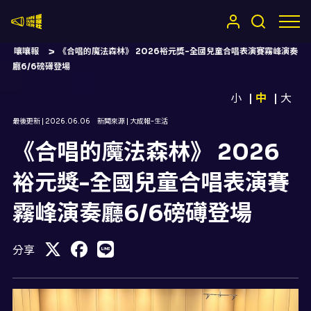
嚷嚷社
嚷嚷報
《合唱的魔法森林》 2026裕元獎-全國兒童合唱表演賽霧峰演奏
廳6/6磅礡登場
小
中
大
最後更新 |
2026.06.06
新聞來源 |
大成報-生活
《合唱的魔法森林》 2026
裕元獎-全國兒童合唱表演賽
霧峰演奏廳6/6磅礡登場
分享