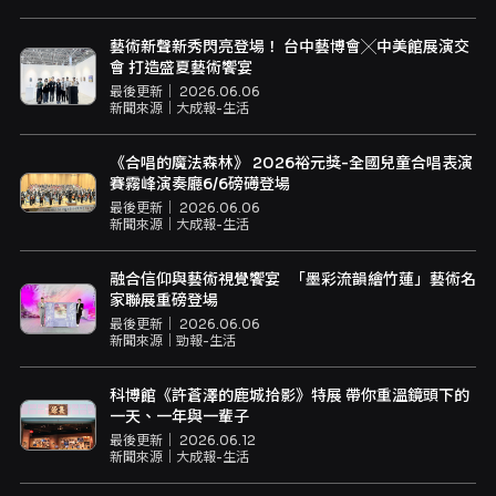
藝術新聲新秀閃亮登場！ 台中藝博會╳中美館展演交
會 打造盛夏藝術饗宴
最後更新｜
2026.06.06
新聞來源｜
大成報-生活
《合唱的魔法森林》 2026裕元獎-全國兒童合唱表演
賽霧峰演奏廳6/6磅礡登場
最後更新｜
2026.06.06
新聞來源｜
大成報-生活
融合信仰與藝術視覺饗宴 「墨彩流韻繪竹蓮」藝術名
家聯展重磅登場
最後更新｜
2026.06.06
新聞來源｜
勁報-生活
科博館《許蒼澤的鹿城拾影》特展 帶你重溫鏡頭下的
一天、一年與一輩子
最後更新｜
2026.06.12
新聞來源｜
大成報-生活