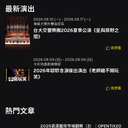
最新演出
2026.08.10 (一) - 2026.08.17 (一)
東吳大學外雙溪校區
台大交響樂團2026夏季公演《星與原野之
間》
我想看
2026.08.09 (日) - 2026.08.09 (日)
卡米地喜劇俱樂部
2026年歐耶含淚復出演出《老師雞不開玩
笑》
我想看
熱門文章
2025表演藝術市場觀察（3）｜OPENTIX20