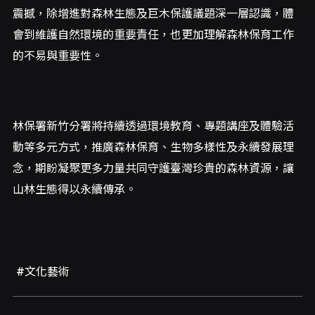
震撼，除增進對森林生態及巨木保護議題深一層認識，體
會到維護自然環境的重要責任，也更加理解森林保育工作
的不易與重要性。
林保署新竹分署將持續透過環境教育、專題講座及體驗活
動等多元方式，推廣森林保育、生物多樣性及永續發展理
念，期盼凝聚更多力量共同守護臺灣珍貴的森林資源，讓
山林生態得以永續傳承。
#文化藝術