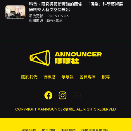
科普、研究與藝術實踐的關係 「污染」科學藝術展
陽明交大藝文空間展出
最後更新｜
2026.06.03
新聞來源｜
勁報-生活
關於我們
行事曆
嚷嚷報
會員專區
搜尋
COPYRIGHT ©ANNOUNCER嚷嚷社 ALL RIGHTS RESERVED
關於我們
常見問題
聯絡我們
版權與隱私權申明