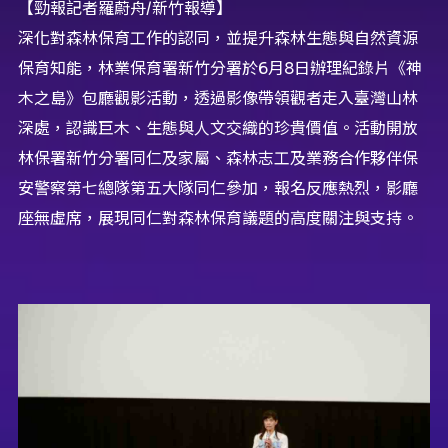
【勁報記者羅蔚舟/新竹報導】
深化對森林保育工作的認同，並提升森林生態與自然資源
保育知能，林業保育署新竹分署於6月8日辦理紀錄片《神
木之島》包廳觀影活動，透過影像帶領觀者走入臺灣山林
深處，認識巨木、生態與人文交織的珍貴價值。活動開放
林保署新竹分署同仁及家屬、森林志工及業務合作夥伴保
安警察第七總隊第五大隊同仁參加，報名反應熱烈，影廳
座無虛席，展現同仁對森林保育議題的高度關注與支持。