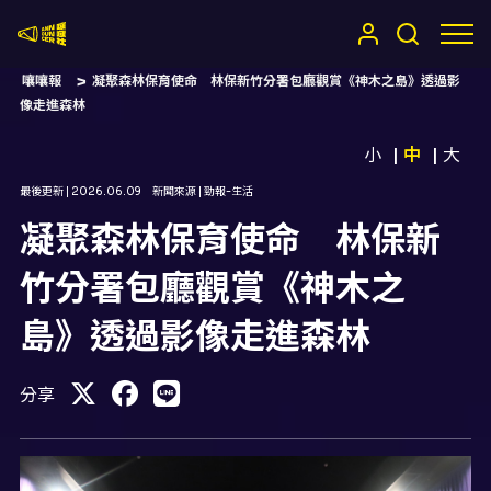
嚷嚷社
嚷嚷報
凝聚森林保育使命 林保新竹分署包廳觀賞《神木之島》透過影
像走進森林
小
中
大
最後更新 |
2026.06.09
新聞來源 |
勁報-生活
凝聚森林保育使命 林保新
竹分署包廳觀賞《神木之
島》透過影像走進森林
分享