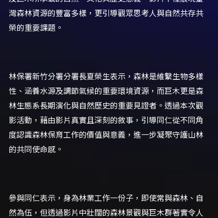
灣森林資源的豐富多樣，更引導觀眾思考人與自然共存共
榮的重要課題。
林保署新竹分署分署長夏榮生表示，森林是維繫生物多樣
性、涵養水源及調節氣候的重要環境資源，而巨木更是森
林生態系長期演化與自然歷史的重要見證者。透過本次觀
影活動，藉由影片真實且深刻的敘事，引導同仁從不同角
度認識森林保育工作的價值與意義，進一步凝聚守護山林
的共同使命感。
參與同仁表示，身為林業工作一份子，即使常與森林、自
然為伍，但透過影片中壯闊的森林景觀與巨木群著實令人