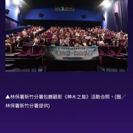
▲林保署新竹分署包廳觀影《神木之島》活動合照。(圖／
林保署新竹分署提供)