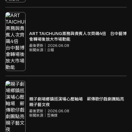
ART TAICHUNG票務與貴賓人次齊飆4倍 台中藝博
會轉場後放大市場動能
最後更新｜
2026.06.08
新聞來源｜
立報
親子劇場鄉鎮巡演埔心壓軸場 薪傳歌仔戲劇團點亮
親子藝文夜
最後更新｜
2026.06.08
新聞來源｜
互傳媒