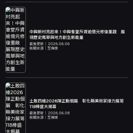
中興新村亮起來！中興會堂斥資逾億元修復重啟 展
現歷史風華與地方創生新能量
最後更新｜
2026.06.06
新聞來源｜
互傳媒
土散四維2026陳正勳個展 彰化縣美術家接力展第
118棒盛大揭幕
最後更新｜
2026.06.08
新聞來源｜
互傳媒