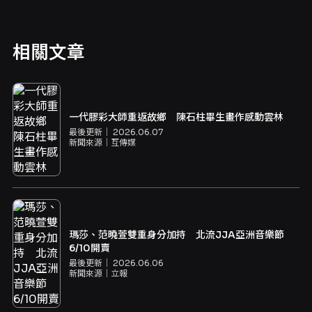
相關文章
一代膠彩大師重返故鄉 陳石柱畢生畫作感動雲林
最後更新｜
2026.06.07
新聞來源｜
互傳媒
瑪莎、范曉萱雙重身分加持 北流JJA亞洲音樂節
6/10開賣
最後更新｜
2026.06.06
新聞來源｜
立報