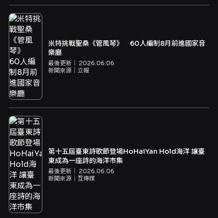
米特挑戰聖桑《管風琴》 60人編制8月前進國家音
樂廳
最後更新｜
2026.06.06
新聞來源｜
立報
第十五屆臺東詩歌節登場HoHaiYan Hold海洋 讓臺
東成為一座詩的海洋市集
最後更新｜
2026.06.06
新聞來源｜
互傳媒