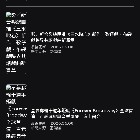
影／新合興總團推《三水映心》新作 歌仔戲、布袋
戲跨界共譜戲曲新篇章
最後更新｜
2026.06.08
新聞來源｜
互傳媒
星夢郵輪十週年鉅獻《Forever Broadway》全球首
演 百老匯經典音樂劇登上海上舞台
最後更新｜
2026.06.08
新聞來源｜
互傳媒