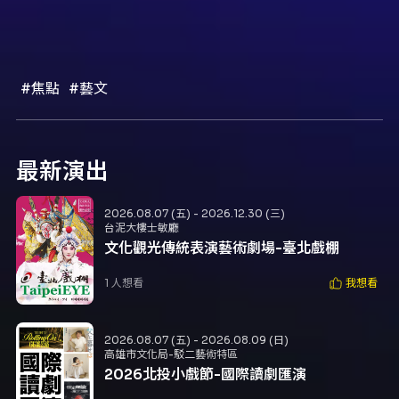
#焦點
#藝文
最新演出
2026.08.07 (五) - 2026.12.30 (三)
台泥大樓士敏廳
文化觀光傳統表演藝術劇場-臺北戲棚
1
人想看
我想看
2026.08.07 (五) - 2026.08.09 (日)
高雄市文化局-駁二藝術特區
2026北投小戲節-國際讀劇匯演