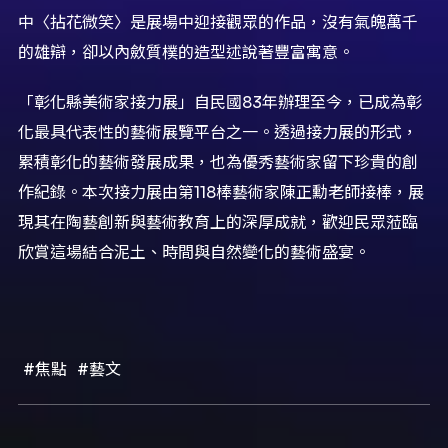
中〈拈花微笑〉是展場中迎接觀眾的作品，沒有氣魄萬千
的雄辯，卻以內斂質樸的造型述說著豐富寓意。
「彰化縣美術家接力展」自民國83年辦理至今，已成為彰
化最具代表性的藝術展覽平台之一。透過接力展的形式，
累積彰化的藝術發展成果，也為優秀藝術家留下珍貴的創
作紀錄。本次接力展由第118棒藝術家陳正勳老師接棒，展
現其在陶藝創新與藝術教育上的深厚成就，歡迎民眾蒞臨
欣賞這場結合泥土、時間與自然變化的藝術盛宴。
#焦點
#藝文