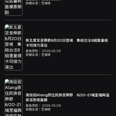
新聞來源｜
互傳媒
新北夏至音樂節6月20日登場 集結台法8組重量級
卡司接力演出
最後更新｜
2026.06.09
新聞來源｜
互傳媒
南投迴Alang原住民族音樂節 6/20~21埔里福興溫
泉區熱鬧展開
最後更新｜
2026.06.09
新聞來源｜
互傳媒