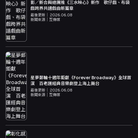
影／新合興總團推《三水映心》新作 歌仔戲、布袋
戲跨界共譜戲曲新篇章
最後更新｜
2026.06.08
新聞來源｜
互傳媒
星夢郵輪十週年鉅獻《Forever Broadway》全球首
演 百老匯經典音樂劇登上海上舞台
最後更新｜
2026.06.08
新聞來源｜
互傳媒