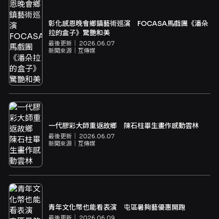
彰化感恩晚會鄉鎮藝術巡演 FOCASA馬戲團《潘朵
拉的盒子》驚艷和美
最後更新｜
2026.06.07
新聞來源｜
互傳媒
一代膠彩大師重返故鄉 陳石柱畢生畫作感動雲林
最後更新｜
2026.06.07
新聞來源｜
互傳媒
青年文化幣也能看表演 屯區暑夠藝優惠開跑
最後更新｜
2026.06.09