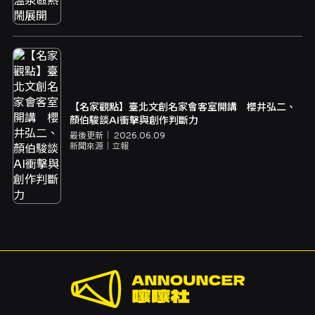
【名家觀點】臺北文創名家會客室開講 櫻井弘二、
顏伯駿談AI衝擊與創作判斷力
最後更新｜
2026.06.09
新聞來源｜
立報