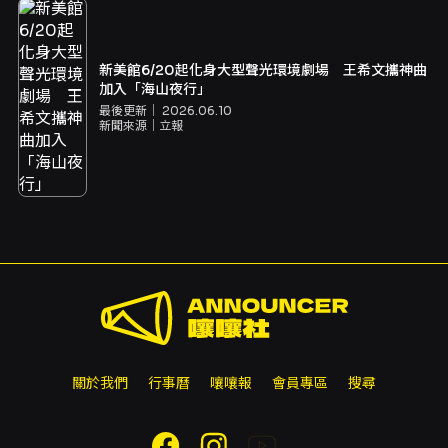
新美館6/20起化身大型聲光環境劇場 王希文攜神曲
加入「海山夜行」
最後更新｜
2026.06.10
新聞來源｜
立報
關於我們
行事曆
嚷嚷報
會員專區
搜尋