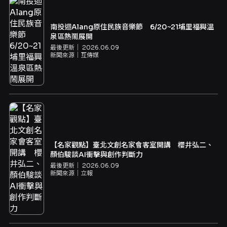
南投迴Alang原住民族音樂節 6/20~21埔里福興溫
泉區熱鬧展開
最後更新｜
2026.06.09
新聞來源｜
互傳媒
【名家觀點】臺北文創名家會客室開講 櫻井弘二、
顏伯駿談AI衝擊與創作判斷力
最後更新｜
2026.06.09
新聞來源｜
立報