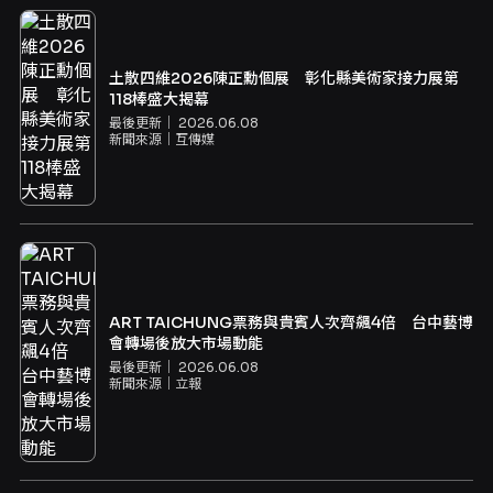
土散四維2026陳正勳個展 彰化縣美術家接力展第
118棒盛大揭幕
最後更新｜
2026.06.08
新聞來源｜
互傳媒
ART TAICHUNG票務與貴賓人次齊飆4倍 台中藝博
會轉場後放大市場動能
最後更新｜
2026.06.08
新聞來源｜
立報