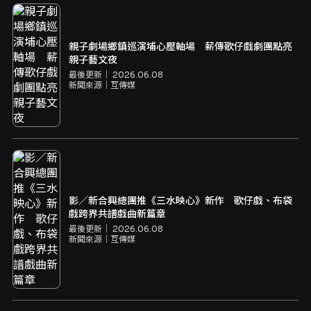
親子劇場鄉鎮巡演埔心壓軸場 薪傳歌仔戲劇團點亮
親子藝文夜
最後更新｜
2026.06.08
新聞來源｜
互傳媒
影／新合興總團推《三水映心》新作 歌仔戲、布袋
戲跨界共譜戲曲新篇章
最後更新｜
2026.06.08
新聞來源｜
互傳媒