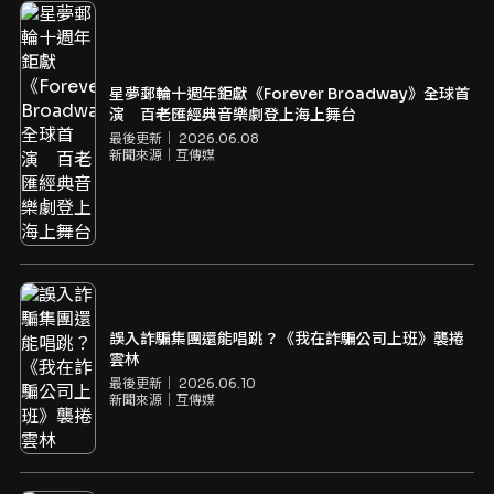
星夢郵輪十週年鉅獻《Forever Broadway》全球首
演 百老匯經典音樂劇登上海上舞台
最後更新｜
2026.06.08
新聞來源｜
互傳媒
誤入詐騙集團還能唱跳？《我在詐騙公司上班》襲捲
雲林
最後更新｜
2026.06.10
新聞來源｜
互傳媒