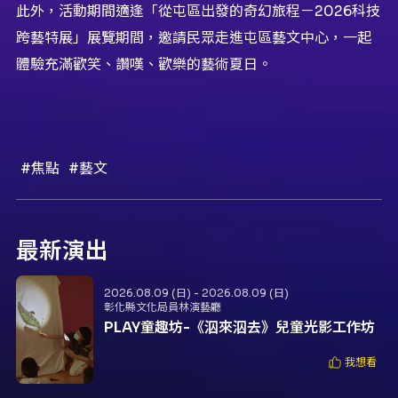
此外，活動期間適逢「從屯區出發的奇幻旅程－2026科技
跨藝特展」展覽期間，邀請民眾走進屯區藝文中心，一起
體驗充滿歡笑、讚嘆、歡樂的藝術夏日。
#焦點
#藝文
最新演出
2026.08.09 (日) - 2026.08.09 (日)
彰化縣文化局員林演藝廳
PLAY童趣坊-《泅來泅去》兒童光影工作坊
我想看