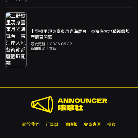
上野樹里現身臺東月光海舞台 東海岸大地藝術節都
歷園區開幕
最後更新｜
2026.06.22
新聞來源｜
立報
關於我們
行事曆
嚷嚷報
會員專區
搜尋