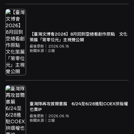
【臺灣文博會2026】8月回到空總看創作原點 文化
策展「第零位元」主視覺公開
最後更新｜
2026.06.16
新聞來源｜
立報
臺灣隊再攻首爾書展 6/24至6/28進駐COEX拚版權
也賣IP
最後更新｜
2026.06.16
新聞來源｜
立報