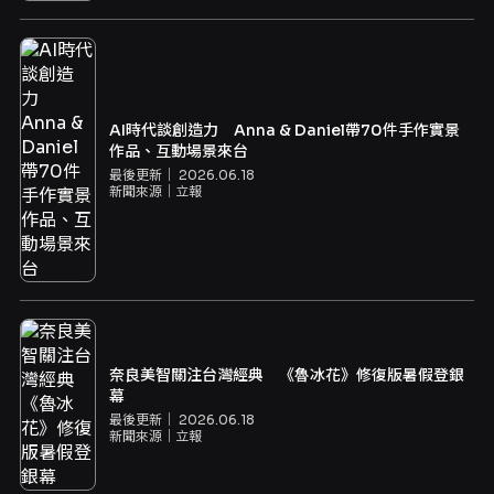
AI時代談創造力 Anna & Daniel帶70件手作實景
作品、互動場景來台
最後更新｜
2026.06.18
新聞來源｜
立報
奈良美智關注台灣經典 《魯冰花》修復版暑假登銀
幕
最後更新｜
2026.06.18
新聞來源｜
立報