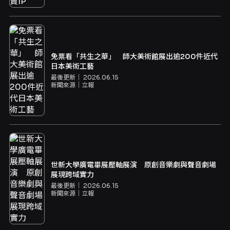
免票看「共生之華」 師大美術館展出逾200件近代
日本美術工藝
最後更新｜
2026.06.15
新聞來源｜
立報
世新大學廣電畢展壓軸展演 原創音樂劇與聲音劇場
展現跨域實力
最後更新｜
2026.06.15
新聞來源｜
立報