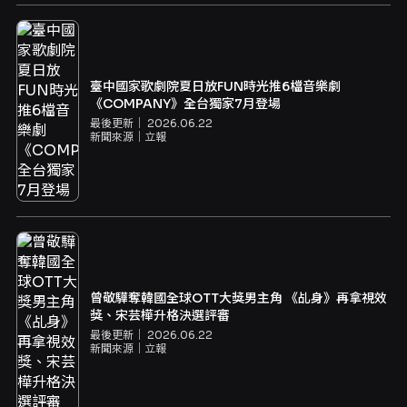
臺中國家歌劇院夏日放FUN時光推6檔音樂劇
《COMPANY》全台獨家7月登場
最後更新｜
2026.06.22
新聞來源｜
立報
曾敬驊奪韓國全球OTT大獎男主角 《乩身》再拿視效
獎、宋芸樺升格決選評審
最後更新｜
2026.06.22
新聞來源｜
立報