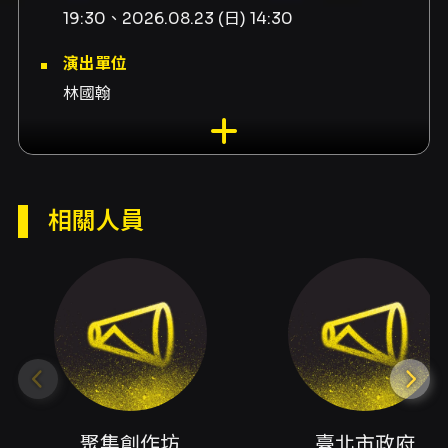
19:30、2026.08.23 (日) 14:30
演出單位
林國翰
演出地點
信誼好好生活廣場-知新劇場 臺北市中正區重慶
南路二段51號
相關人員
演出團隊
演出單位聚集創作坊、共同主辦臺北市政府、共
同主辦臺北市表演藝術中心、藝術總監陳彥廷、
團長孫翔、製作人暨編導孫翔、副團長鍾采凌、
監製鍾采凌、導演助理暨音效執行游琁睎、演員
葉雨柔、演員洪天祈、聲音演員許榮華、舞台設
計謝傑夫、燈光設計暨執行王惠彬、服化設計暨
聚集創作坊
臺北市政府