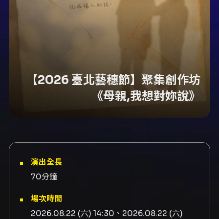
【2026 臺北藝穗節】聚集創作坊
《母親,我想對妳說》
演出全長
70分鐘
場次時間
2026.08.22 (六) 14:30、2026.08.22 (六)