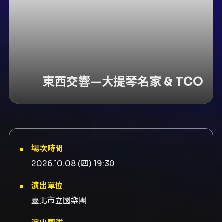
東西交響—大提琴名家 & TCO
場次時間
2026.10.08 (四) 19:30
演出單位
臺北市立國樂團