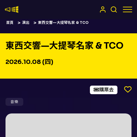
嚷嚷社
首頁
演出
東西交響—大提琴名家 & TCO
東西交響—大提琴名家 & TCO
2026.10.08 (四)
購票去
音樂