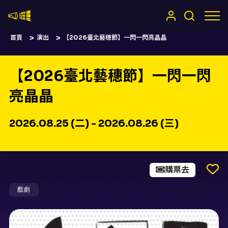
嚷嚷社
首頁
演出
【2026臺北藝穗節】一閃一閃亮晶晶
【2026臺北藝穗節】一閃一閃
亮晶晶
2026.08.25 (二) - 2026.08.26 (三)
購票去
戲劇