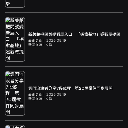
新美館把問號變看展入口 「探索基地」邀觀眾提問
最後更新｜
2026.05.19
新聞來源｜
立報
雲門流浪者分享7段旅程 第20屆徵件同步展開
最後更新｜
2026.05.19
新聞來源｜
立報