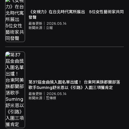
《女視力》在台北時代寓所展出 5位女性藝術家共同
發聲
最後更新｜
2026.05.14
新聞來源｜
立報
第37屆金曲獎入圍名單出爐！ 台東阿美族都蘭部落
歌手Suming舒米恩以《引路》入圍三項獲肯定
最後更新｜
2026.05.14
新聞來源｜
互傳媒