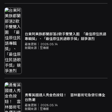
台東阿美族都蘭部落2歌手雙雙入圍 「最佳原住民語
專輯獎」、「最佳原住民語歌手獎」競爭激烈
最後更新｜
2026.05.14
新聞來源｜
互傳媒
勇奪英國達人秀金色按鈕！ 雲林藝術宅急便引爆全
台熱潮
最後更新｜
2026.05.14
新聞來源｜
互傳媒