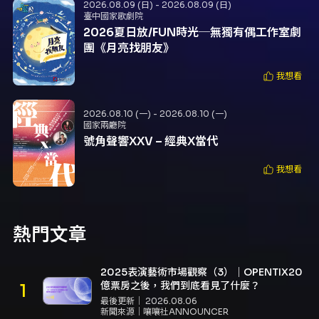
2026.08.09 (日) - 2026.08.09 (日)
臺中國家歌劇院
2026夏日放/FUN時光─無獨有偶工作室劇
團《月亮找朋友》
我想看
2026.08.10 (一) - 2026.08.10 (一)
國家兩廳院
號角聲響XXV – 經典X當代
我想看
熱門文章
2025表演藝術市場觀察（3）｜OPENTIX20
億票房之後，我們到底看見了什麼？
最後更新｜
2026.08.06
新聞來源｜
嚷嚷社ANNOUNCER