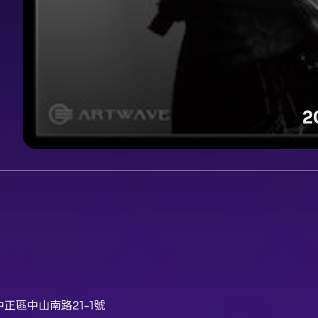
2
正區中山南路21-1號