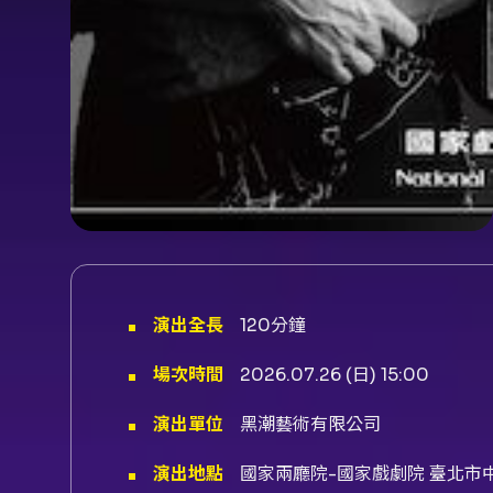
演出全長
120分鐘
場次時間
2026.07.26 (日) 15:00
演出單位
黑潮藝術有限公司
演出地點
國家兩廳院-國家戲劇院 臺北市中