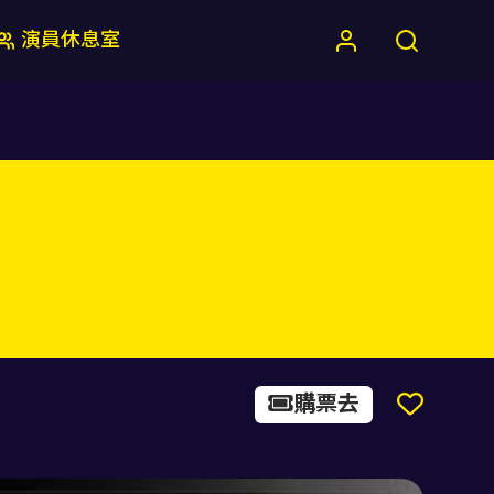
演員休息室
購票去