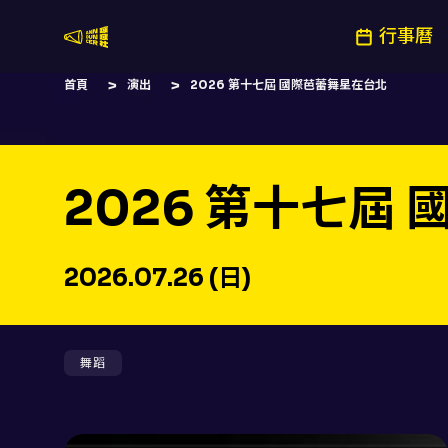
行事曆
嚷嚷社
首頁
演出
2026 第十七屆 國際芭蕾舞星在台北
2026 第十七屆
2026.07.26 (日)
舞蹈