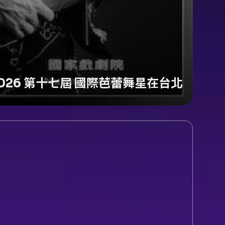
026 第十七屆 國際芭蕾舞星在台北