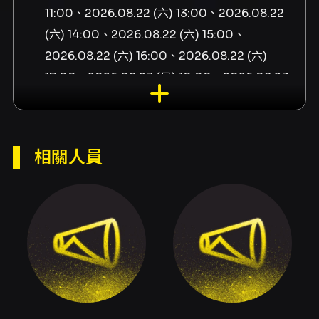
11:00、2026.08.22 (六) 13:00、2026.08.22
(六) 14:00、2026.08.22 (六) 15:00、
2026.08.22 (六) 16:00、2026.08.22 (六)
17:00、2026.08.23 (日) 10:00、2026.08.23
(日) 11:00、2026.08.23 (日) 13:00、
2026.08.23 (日) 14:00、2026.08.23 (日)
15:00、2026.08.23 (日) 16:00、2026.08.23
相關人員
(日) 17:00、2026.08.29 (六) 10:00、
2026.08.29 (六) 11:00、2026.08.29 (六)
13:00、2026.08.29 (六) 14:00、2026.08.29
(六) 15:00、2026.08.29 (六) 16:00、
2026.08.29 (六) 17:00、2026.08.30 (日)
10:00、2026.08.30 (日) 11:00、2026.08.30
(日) 13:00、2026.08.30 (日) 14:00、
2026.08.30 (日) 15:00、2026.08.30 (日)