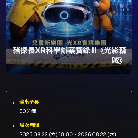
豬探長XR科學辦案實錄 II《光影竊
賊》
演出全長
50分鐘
場次時間
2026.08.22 (六) 10:00、2026.08.22 (六)