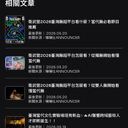
相關文章
衛武營2026臺灣舞蹈平台看什麼？當代舞必看節目
推薦
最後更新｜
2026.05.20
新聞來源｜
嚷嚷社ANNOUNCER
衛武營2026臺灣舞蹈平台怎麼看？從獨舞開始看懂
當代舞
最後更新｜
2026.05.20
新聞來源｜
嚷嚷社ANNOUNCER
衛武營2026臺灣舞蹈平台怎麼看？從雙人舞開始看
懂當代舞
最後更新｜
2026.05.20
新聞來源｜
嚷嚷社ANNOUNCER
臺灣當代文化實驗場培育新血✨🔥AI聲響跨域藝術人
才即將誕生！！
最後更新｜
2026.05.19