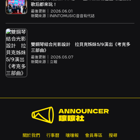
歌后都來玩！
最後更新｜
2026.06.01
新聞來源｜
ININTOMUSIC音音有代誌
雙鋼琴結合光影設計 拉貝克姊妹5/9演出《考克多
三部曲》
最後更新｜
2026.05.07
新聞來源｜
立報
關於我們
行事曆
嚷嚷報
會員專區
搜尋