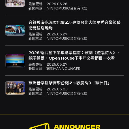
最後更新｜
2026.05.26
新聞來源｜
ININTOMUSIC音音有代誌
音符被海水溫柔包覆🌊✨專訪台北大師星秀音樂節藝
術總監詹曉昀
最後更新｜
2026.05.27
新聞來源｜
ININTOMUSIC音音有代誌
2026 衛武營下半年購票指南：歌劇《遊唱詩人》、
親子芭蕾、Open House下半年必看節目一次看
最後更新｜
2026.05.27
新聞來源｜
嚷嚷社ANNOUNCER
歐洲音樂巨擘齊聚台灣🎵✨歡慶5/9「歐洲日」
最後更新｜
2026.05.08
新聞來源｜
ININTOMUSIC音音有代誌