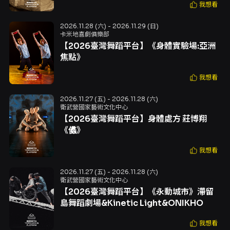
我想看
2026.11.28 (六) - 2026.11.29 (日)
卡米地喜劇俱樂部
【2026臺灣舞蹈平台】《身體實驗場:亞洲
焦點》
我想看
2026.11.27 (五) - 2026.11.28 (六)
衛武營國家藝術文化中心
【2026臺灣舞蹈平台】身體處方 莊博翔
《㒩》
我想看
2026.11.27 (五) - 2026.11.28 (六)
衛武營國家藝術文化中心
【2026臺灣舞蹈平台】《永動城市》滯留
島舞蹈劇場&Kinetic Light&ONIKHO
我想看