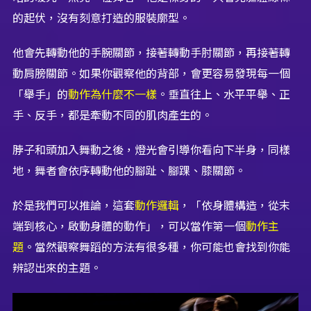
的起伏，沒有刻意打造的服裝廓型。
他會先轉動他的手腕關節，接著轉動手肘關節，再接著轉
動肩膀關節。如果你觀察他的背部，會更容易發現每一個
「舉手」的
動作為什麼不一樣
。垂直往上、水平平舉、正
手、反手，都是牽動不同的肌肉產生的。
脖子和頭加入舞動之後，燈光會引導你看向下半身，同樣
地，舞者會依序轉動他的腳趾、腳踝、膝關節。
於是我們可以推論，這套
動作邏輯
，「依身體構造，從末
端到核心，啟動身體的動作」，可以當作第一個
動作主
題
。當然觀察舞蹈的方法有很多種，你可能也會找到你能
辨認出來的主題。