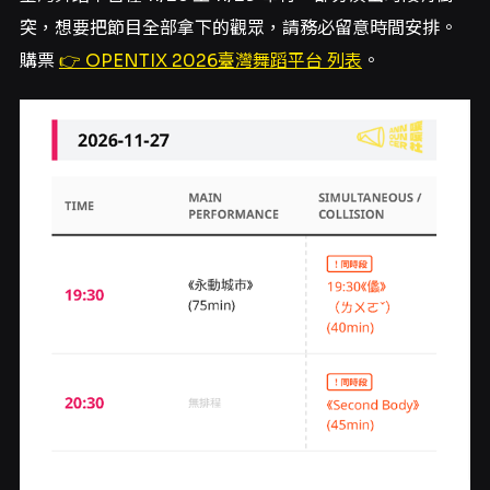
突，想要把節目全部拿下的觀眾，請務必留意時間安排。
購票
👉 OPENTIX 2026臺灣舞蹈平台 列表
。