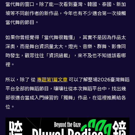
當代舞的窗口。除了能一次看到臺灣、韓國、泰國、新加
坡等不同創作者的新作品，今年也有不少適合第一次接觸
當代舞的節目。
如果你曾經覺得「當代舞很難懂」，其實不是因為作品太
深奧，而是舞台資訊量太大。燈光、音樂、群舞、影像同
時發生，觀眾往往「資訊過載」，來不及也不知道該看哪
裡。
所以，除了 從
專題第1篇文章
可以了解整場2026臺灣舞蹈
平台全部的舞蹈節目，嚷嚷社從本次舞蹈平台中，找出幾
部很適合當成入門練習的「獨舞」作品，在這裡推薦給各
位。