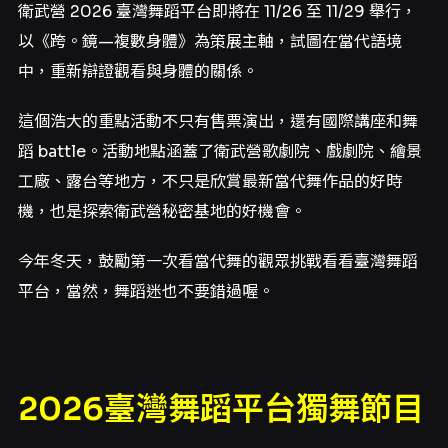
衛武營 2026 臺灣舞蹈平台即將在 11/26 至 11/29 舉行，
以《跨。鏡—複數身體》為策展主軸，試圖在當代語境
中，重新辯證觀看與身體的關係。
這個浩大的重點活動不只有售票演出，還有國際講座和舞
蹈 battle。活動地點涵蓋了衛武營歌劇院、戲劇院、繪景
工廠、露台等地方，不只是欣賞最新當代舞作品的好時
機，也是探索衛武營秘密基地的好機會。
今年冬天，鼓勵第一次看當代舞的觀眾挑戰看看臺灣舞蹈
平台，當然，舞蹈迷也不要錯過喔。
2026臺灣舞蹈平台獨舞節目