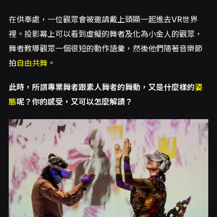
在供奉處，一位觀眾會被邀請戴上頭顯一起進去VR世界
裡。投影幕上可以看到虛擬的舞者及化為小金人的觀眾，
舞者教導觀眾一個很短的動作語彙，然後他們隨著音樂節
拍
自由共舞
。
此時，所謂專業舞者跟素人舞者的舞動，又是什麼樣的
姿
態
呢？你的感受，又可以怎麼解讀？