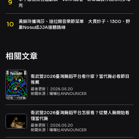
光
黃韻玲攜瑪莎、迪拉開音樂節菜單 大貫妙子、1300、野
巢Nosu成JJA搶聽路線
相關文章
衛武營2026臺灣舞蹈平台看什麼？當代舞必看節目
推薦
最後更新｜
2026.05.20
新聞來源｜
嚷嚷社ANNOUNCER
衛武營2026臺灣舞蹈平台怎麼看？從雙人舞開始看
懂當代舞
最後更新｜
2026.05.20
新聞來源｜
嚷嚷社ANNOUNCER