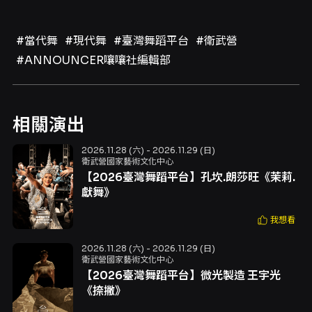
#當代舞
#現代舞
#臺灣舞蹈平台
#衛武營
#ANNOUNCER嚷嚷社編輯部
相關演出
2026.11.28 (六) - 2026.11.29 (日)
衛武營國家藝術文化中心
【2026臺灣舞蹈平台】孔坎.朗莎旺《茉莉.
獻舞》
我想看
2026.11.28 (六) - 2026.11.29 (日)
衛武營國家藝術文化中心
【2026臺灣舞蹈平台】微光製造 王宇光
《捺撇》