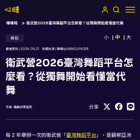
嚷嚷社
嚷嚷報
衛武營2026臺灣舞蹈平台怎麼看？從獨舞開始看懂當代舞
小
中
大
舞蹈
最後更新 |
2026.05.21
新聞來源 |
嚷嚷社ANNOUNCER
衛武營2026臺灣舞蹈平台怎
麼看？從獨舞開始看懂當代
舞
分享
作者:
編輯部陳盈帆
每 2 年舉辦一次的衛武營「
臺灣舞蹈平台
」，是觀察亞洲