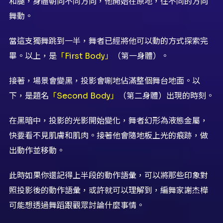
和腿，身體朝向不同方向，他開始在原地，往不同的方向
舞動。
當這支獨舞跳到一半，舞者已經將他可以動的方式探索完
畢。以上，是
「First Body」
（第一身體）。
接著，場景會變黑，投影會唰地佔滿整個舞台地面。以
下，是題名
「Second Body」
（第二身體）出現的時刻。
在黑暗中，投影的光影開始變化，舞者幻形為液態金屬，
快要看不見肌膚和肌肉。接著他會隨地板上光的痕跡，做
出動作並移動。
此時如果你還記得上半段的動作語彙，可以將那些印象對
照投影後的動作語彙，或許就可以理解到，編舞家謝杰樺
可能想透過舞蹈跟觀眾討論什麼事情。