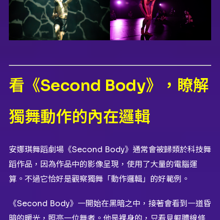
看《Second Body》，瞭解
獨舞動作的內在邏輯
安娜琪舞蹈劇場《Second Body》通常會被歸類於科技舞
蹈作品，因為作品中的影像呈現，使用了大量的電腦運
算。不過它恰好是觀察獨舞「動作邏輯」的好範例。
《Second Body》一開始在黑暗之中，接著會看到一道昏
暗的暖光，照亮一位舞者。他是裸身的，只看見軀體線條