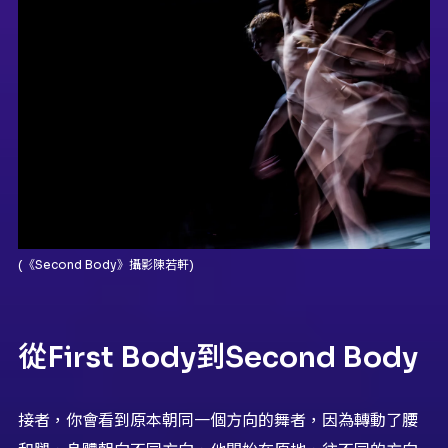
(《Second Body》攝影陳若軒)
從First Body到Second Body
接者，你會看到原本朝同一個方向的舞者，因為轉動了腰