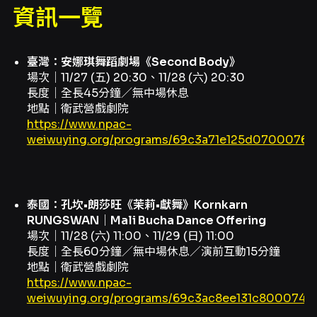
資訊一覽
臺灣：安娜琪舞蹈劇場《Second Body》
場次｜11/27 (五) 20:30、11/28 (六) 20:30
長度｜全長45分鐘／無中場休息
地點｜衛武營戲劇院
https://www.npac-
weiwuying.org/programs/69c3a71e125d0700076
泰國：孔坎•朗莎旺《茉莉•獻舞》Kornkarn
RUNGSWAN｜Mali Bucha Dance Offering
場次｜11/28 (六) 11:00、11/29 (日) 11:00
長度｜全長60分鐘／無中場休息／演前互動15分鐘
地點｜衛武營戲劇院
https://www.npac-
weiwuying.org/programs/69c3ac8ee131c800074a