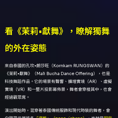
看《茉莉•獻舞》，瞭解獨舞
的外在姿態
來自泰國的孔坎•朗莎旺（Kornkarn RUNGSWAN）的
《茉莉•獻舞》（Mali Bucha Dance Offering），也是
科技舞蹈作品。它的場景有聲響、擴增實境（AR）、虛擬
實境（VR）和一整片投影幕佈景，舞者會穿梭其中，也會
經過觀眾席。
演出開始時，混穿著泰國傳統服飾和現代時裝的舞者，會