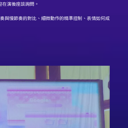
迎在演後座談詢問。
奏與慢節奏的對比、細微動作的精準控制、表情如何成