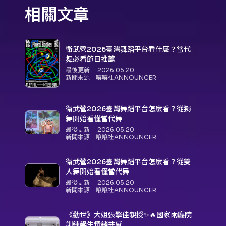
相關文章
衛武營2026臺灣舞蹈平台看什麼？當代
舞必看節目推薦
最後更新｜
2026.05.20
新聞來源｜
嚷嚷社ANNOUNCER
衛武營2026臺灣舞蹈平台怎麼看？從獨
舞開始看懂當代舞
最後更新｜
2026.05.20
新聞來源｜
嚷嚷社ANNOUNCER
衛武營2026臺灣舞蹈平台怎麼看？從雙
人舞開始看懂當代舞
最後更新｜
2026.05.20
新聞來源｜
嚷嚷社ANNOUNCER
《勸世》大姐張擎佳親授✨🔥國家兩廳院
訓練學生情緒共感