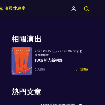
演員休息室
相關演出
2026.05.15 (五) - 2026.06.07 (日)
國家兩廳院
18th 新人新視野
2
人想看
我想看
熱門文章