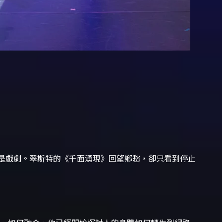
是戲劇。翠斯特的《千面湧現》回望鄉愁，卻只看到停止