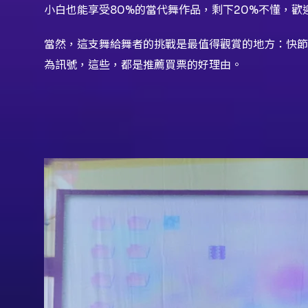
小白也能享受80%的當代舞作品，剩下20%不懂，歡
當然，這支舞給舞者的挑戰是最值得觀賞的地方：快節
為訊號，這些，都是推薦買票的好理由。