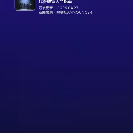
代舞觀賞入門指南
最後更新｜
2026.04.27
新聞來源｜
嚷嚷社ANNOUNCER