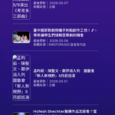
最後更新｜
2026.05.07
新聞來源｜
立報
臺中國家歌劇院攜手刺點創作工坊！🎵✨
帶來讓學生們接觸音樂劇的機會
最後更新｜
2026.05.06
新聞來源｜
ININTOMUSIC音音有代誌
孟昀茹、陳聖文、鄭伊涵入列 國藝會
「新人新視野」5月起巡演
最後更新｜
2026.05.01
新聞來源｜
立報
Hofesh Shechter舞團作品怎麼看？當