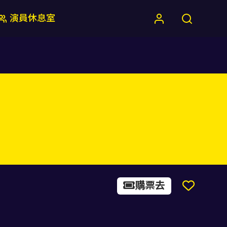
演員休息室
購票去
《魔女宅急便》音樂劇