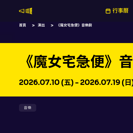
行事曆
嚷嚷社
首頁
演出
《魔女宅急便》音樂劇
《魔女宅急便》音
2026.07.10 (五) - 2026.07.19 (日
音樂