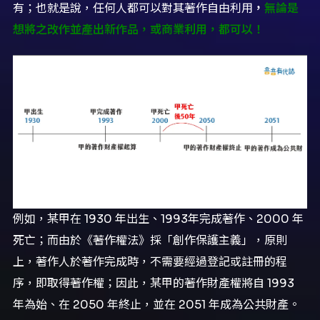
有；也就是說，任何人都可以對其著作自由利用
，
無論是
想將之改作並產出新作品，或商業利用，都可以！
例如，某甲在 1930 年出生、1993年完成著作、2000 年
死亡；而由於《著作權法》採「創作保護主義」，原則
上，著作人於著作完成時，不需要經過登記或註冊的程
序，即取得著作權；因此，某甲的著作財產權將自 1993
年為始、在 2050 年終止，並在 2051 年成為公共財產。