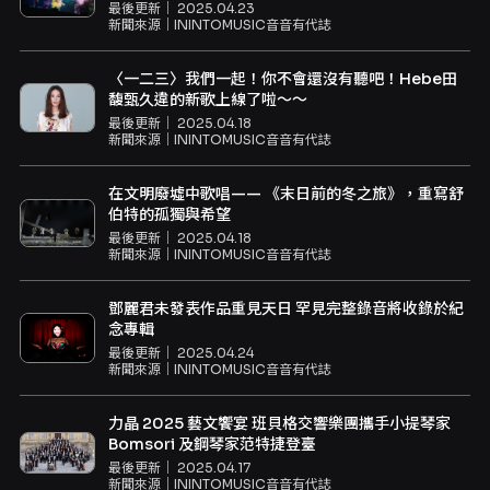
最後更新｜
2025.04.23
新聞來源｜
ININTOMUSIC音音有代誌
〈一二三〉我們一起！你不會還沒有聽吧！Hebe田
馥甄久違的新歌上線了啦～～
最後更新｜
2025.04.18
新聞來源｜
ININTOMUSIC音音有代誌
在文明廢墟中歌唱—— 《末日前的冬之旅》，重寫舒
伯特的孤獨與希望
最後更新｜
2025.04.18
新聞來源｜
ININTOMUSIC音音有代誌
鄧麗君未發表作品重見天日 罕見完整錄音將收錄於紀
念專輯
最後更新｜
2025.04.24
新聞來源｜
ININTOMUSIC音音有代誌
力晶 2025 藝文饗宴 班貝格交響樂團攜手小提琴家
Bomsori 及鋼琴家范特捷登臺
最後更新｜
2025.04.17
新聞來源｜
ININTOMUSIC音音有代誌