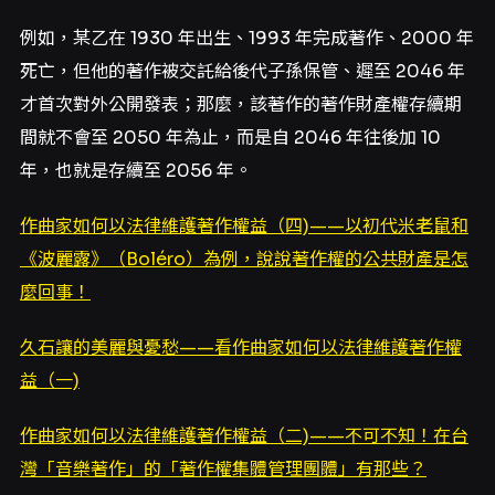
例如，某乙在 1930 年出生、1993 年完成著作、2000 年
死亡，但他的著作被交託給後代子孫保管、遲至 2046 年
才首次對外公開發表；那麼，該著作的著作財產權存續期
間就不會至 2050 年為止，而是自 2046 年往後加 10
年，也就是存續至 2056 年。
作曲家如何以法律維護著作權益（四)——以初代米老鼠和
《波麗露》（Boléro）為例，說說著作權的公共財產是怎
麼回事！
久石讓的美麗與憂愁——看作曲家如何以法律維護著作權
益（一)
作曲家如何以法律維護著作權益（二)——不可不知！在台
灣「音樂著作」的「著作權集體管理團體」有那些？