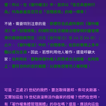
響！所以，在《著作權法》中，並非以「是否具營利行
為」作為衡量是否符合「合理使用」的唯一標準！
不過，需要特別注意的是
，
即便符合此處所舉的《著作權
法》中「合理使用」的情形而是否通過合理使用的審查標
準仍需視個案而定
（詳見《著作權法》第 44 至 64 條）；
此外，
《著作權法》中的「合理使用」在目前實務上多半
難以成功主張
，因此，若想利用他人著作，還是呼籲大
家：
在利用前，要取得著作權人同意或合法授權，在利用
上，要符合所約定的範圍，以避免侵害他人權利喔！
可是，正處 21 世紀的我們，要怎取得蕭邦、柴可夫斯基、
艾爾加這些 19 世紀浪漫樂派作曲家的授權？他們在世時，
有「著作權集體管理團體」的存在嗎？還是，應該向這些