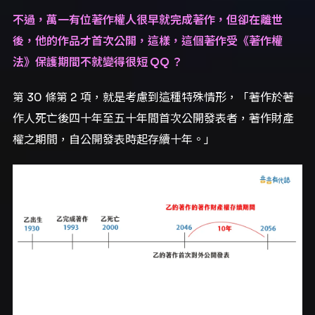
不過，萬一有位著作權人很早就完成著作，但卻在離世
後，他的作品才首次公開，這樣，這個著作受《著作權
法》保護期間不就變得很短 QQ ？
第 30 條第 2 項，就是考慮到這種特殊情形，「著作於著
作人死亡後四十年至五十年間首次公開發表者，著作財產
權之期間，自公開發表時起存續十年。」