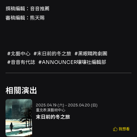
撰稿編輯：音音推薦
審稿編輯：熊天賜
#北藝中心
#末日前的冬之旅
#黑眼睛跨劇團
#音音有代誌
#ANNOUNCER嚷嚷社編輯部
相關演出
2025.04.19 (六) - 2025.04.20 (日)
臺北表演藝術中心
末日前的冬之旅
我想看