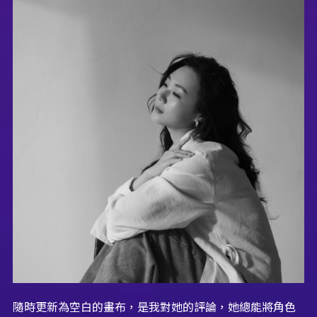
隨時更新為空白的畫布，是我對她的評論，她總能將角色