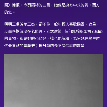
團》慵懶、冷冽獨特的曲目，她像是擁有中式的質，西方
的氣。
明明正處芳華正盛，卻不像一般年輕人喜歡聽團、追星，
反而喜歡沉浸在老照片、老式建築 ; 任何能榨取出古老細節
的事物，都是她的心頭好。這也能解釋，為何她在學生時
代最喜歡的是歷史；最討厭的是不講情感的數學。