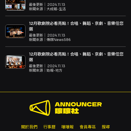
最後更新｜
2024.11.13
新聞來源｜
大成報-生活
12月歌劇院必看亮點！合唱、舞蹈、京劇、音樂任您
選
最後更新｜
2024.11.13
新聞來源｜
傳媒News586
12月歌劇院必看亮點！合唱、舞蹈、京劇、音樂任您
選
最後更新｜
2024.11.13
新聞來源｜
勁報-地方
關於我們
行事曆
嚷嚷報
會員專區
搜尋