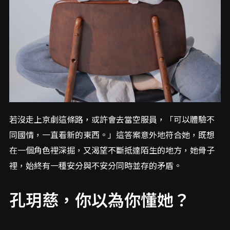
若沒走上京劇這條路，或許會去當空服員，「可以體驗不
同國情，一直看新的東西。」這答案意外地符合她，既想
在一個角色裡深掘，又渴望不斷抵達陌生的地方，她骨子
裡，始終有一種安分與不安分同時並存的矛盾。
孔玥慈，你以為你懂她？