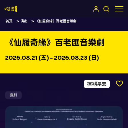
嚷嚷社
首頁
演出
《仙履奇緣》百老匯音樂劇
《仙履奇緣》百老匯音樂劇
2026.08.21 (五) - 2026.08.23 (日)
購票去
戲劇