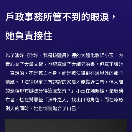
戶政事務所管不到的眼淚，
她負責接住
為了演好《你好，我是接體員》裡的大體化妝師小玉，方
宥心查了大量文獻，也認真讀了大師兄的書。但真正讓她
一直想的，不是死亡本身，而是被法律劃在邊界外的那些
情感。「法律規定只有認證的家屬才能靠近亡者，但人間
的悲傷哪有辦法分得這麼整齊？」小玉在她眼裡，是服務
亡者，也在幫那些「法外之人」找出口的角色，而在療癒
別人的同時，她也悄悄縫合了自己。