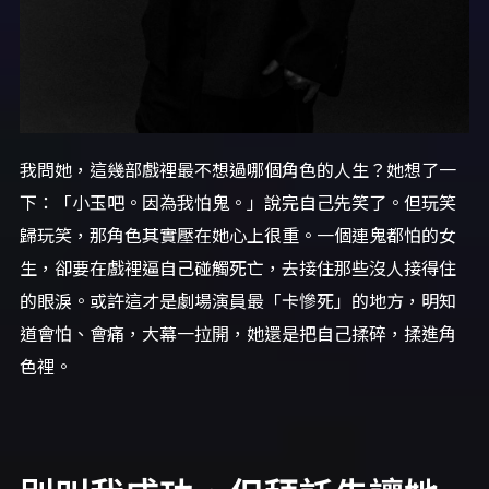
我問她，這幾部戲裡最不想過哪個角色的人生？她想了一
下：「小玉吧。因為我怕鬼。」說完自己先笑了。但玩笑
歸玩笑，那角色其實壓在她心上很重。一個連鬼都怕的女
生，卻要在戲裡逼自己碰觸死亡，去接住那些沒人接得住
的眼淚。或許這才是劇場演員最「卡慘死」的地方，明知
道會怕、會痛，大幕一拉開，她還是把自己揉碎，揉進角
色裡。