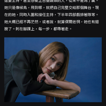
還要主持、甚至想衝上台搶鏡頭的人，從來不是為了贏。
她只是像候鳥，飛到哪，就把自己完整交給那個舞台。現
在的她，同時入圍和接任主持，下半年四部戲排著隊等。
她大概已經不再茫然，或者說，就算偶爾迷惘，她也有翅
膀了。刺在腳踝上，每一步，都帶著走。