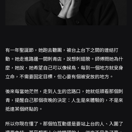
有一年聖誕節，她跑去聽團，被台上台下之間的連結打
動。她走進路邊一間刺青店，說想刺翅膀。師傅問她為什
麼，她說，她希望自己可以像候鳥，每到一個地方就安身
立命，不需要固定目標，但心要有個被安放的地方。
後來每當她茫然，走到人生的岔路口，她就低頭看那個刺
青，提醒自己那個夜晚的決定：人生是來體驗的，不是來
抵達某個終點的。
所以你現在懂了。那個怕互動還是要站上台的人、入圍了