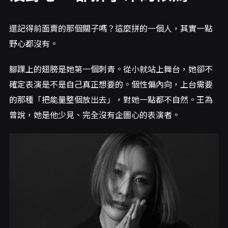
還記得前面賣的那個關子嗎？這麼拼的一個人，其實一點
野心都沒有。
腳踝上的翅膀是她第一個刺青。從小就站上舞台，她卻不
確定表演是不是自己真正想要的。個性偏內向，上台需要
的那種「把能量整個放出去」，對她一點都不自然。王為
曾說，她是他少見、完全沒有企圖心的表演者。