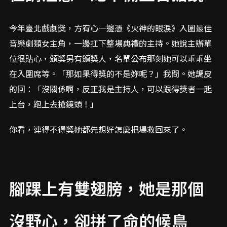
今年臺北戲劇獎，方宥心一邊憑《火神的眼淚》入圍最佳
音樂劇類女主角，一邊扛下整場典禮的主持。她說主辦單
位很貼心，頒獎另有頒獎人，名單公布那刻她可以乖乖坐
在入圍席等。「那如果得獎的不是妳呢？」我問。她調皮
的回：「沒關係啊，反正我是主持人，可以跟得獎者一起
上台，跑上去搶鏡頭！」
你看，連得不得獎她都先想好怎麼把場救回來了。
腳踝上有雙翅膀，她是那個
沒野心，卻拼了命的候鳥