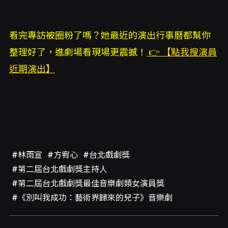
看完專訪被圈粉了嗎？她最近的演出行事曆都幫你
整理好了，進劇場看現場更震撼！
👉 【點我搜演員
近期演出】
#林雨宣
#方宥心
#台北戲劇獎
#第二屆台北戲劇獎主持人
#第二屆台北戲劇獎最佳音樂劇類女演員獎
#《別叫我成功：藝術界歸來的兒子》音樂劇