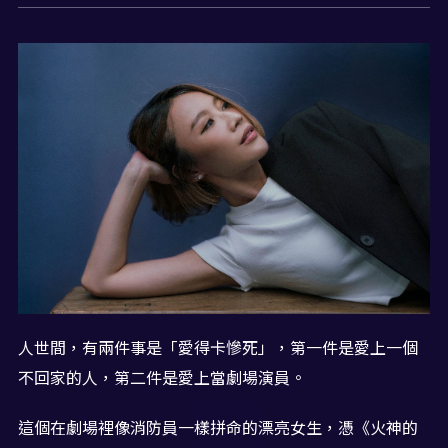
人世間，有兩件事是「愛得卡慘死」，第一件是愛上一個
不回家的人，第二件是愛上當劇場演員。
這個在劇場裡像消防員一樣拼命的漂亮女生，憑《火神的